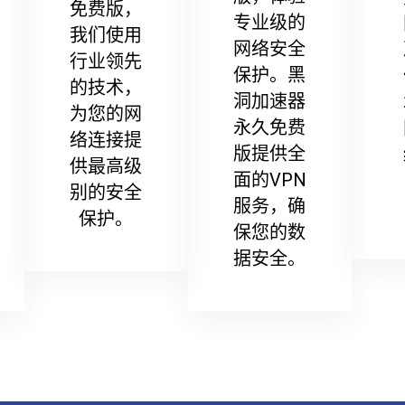
免费版，
专业级的
我们使用
网络安全
行业领先
保护。黑
的技术，
洞加速器
为您的网
永久免费
络连接提
版提供全
供最高级
面的VPN
别的安全
服务，确
保护。
保您的数
据安全。