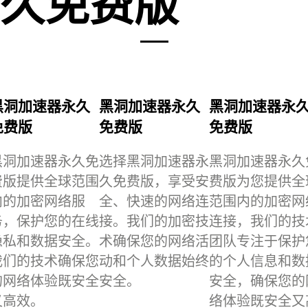
久免费版
黑洞加速器永久
黑洞加速器永久
黑洞加速器永
免费版
免费版
免费版
黑洞加速器永久免
选择黑洞加速器永
黑洞加速器永久
费版提供全球范围
久免费版，享受安
费版为您提供全
内的加密网络服
全、快速的网络连
范围内的加密网
务，保护您的在线
接。我们的加密技
连接，我们的技
隐私和数据安全。
术确保您的网络活
团队专注于保护
我们的技术确保您
动和个人数据始终
的个人信息和数
的网络体验既安全
安全。
安全，确保您的
又高效。
络体验既安全又